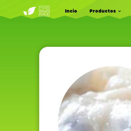
Incio
Productos