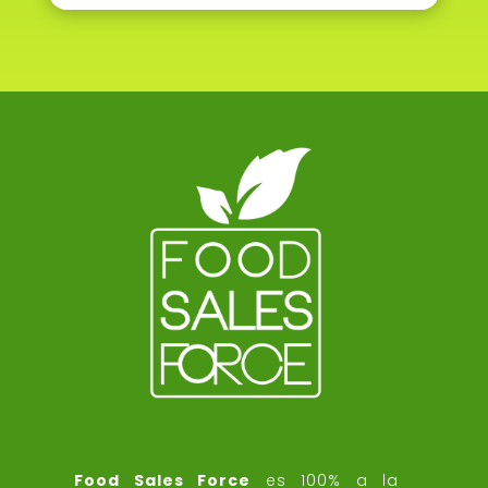
Food Sales Force
es 100% a la