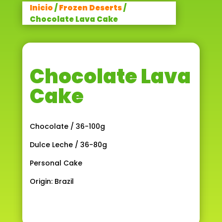
Inicio
/
Frozen Deserts
/
Chocolate Lava Cake
Chocolate Lava
Cake
Chocolate / 36-100g
Dulce Leche / 36-80g
Personal Cake
Origin: Brazil