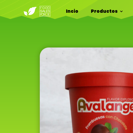
Incio
Productos