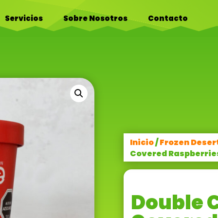
Servicios
Sobre Nosotros
Contacto
Inicio
/
Frozen Deser
Covered Raspberries
Double 